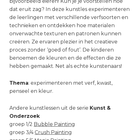
bijvoorbeeld eieren! Kun je je voorstellen hoe
dat eruit zag? In deze kunstles experimenteren
de leerlingen met verschillende verfsoorten en
technieken en ontdekken hoe materialen
onverwachte texturen en patronen kunnen
creëren. Ze ervaren plezier in het creatieve
proces zonder ‘goed of fout’. De kinderen
benoemen de kleuren en de effecten die ze
hebben gemaakt. Net als echte kunstenaars!
Thema
: experimenteren met verf, kwast,
penseel en kleur.
Andere kunstlessen uit de serie
Kunst &
Onderzoek
groep 1/2
Bubble Painting
groep 3/4
Crush Painting