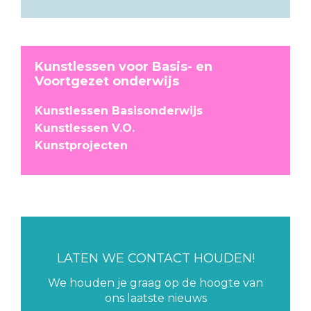
Kunstlessen voor Basis- en
Voortgezet onderwijs
Kunstlessen Basisonderwijs
Kunstlessen V.O.
Kunstprojecten
LATEN WE CONTACT HOUDEN!
We houden je graag op de hoogte van
ons laatste nieuws