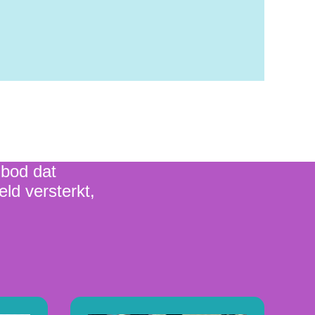
nbod dat
eld versterkt,