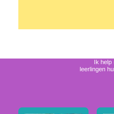
Ik help
leerlingen hu