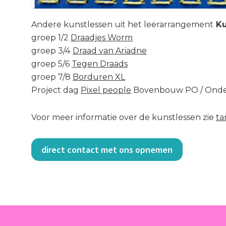
Andere kunstlessen uit het leerarrangement
Ku
groep 1/2
Draadjes Worm
groep 3/4
Draad van Ariadne
groep 5/6
Tegen Draads
groep 7/8
Borduren XL
Project dag
Pixel people
Bovenbouw PO / Ond
Voor meer informatie over de kunstlessen zie
ta
direct contact met ons opnemen