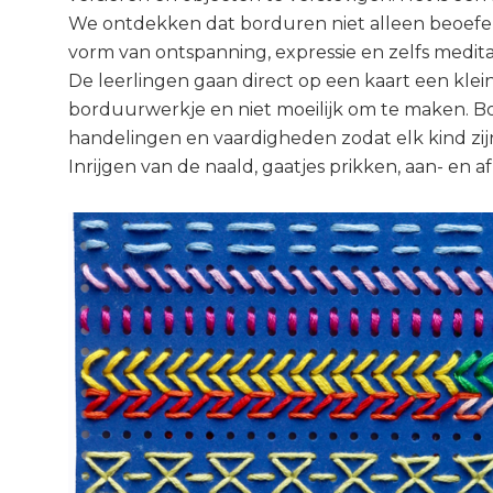
We ontdekken dat borduren niet alleen beoefe
vorm van ontspanning, expressie en zelfs meditati
De leerlingen gaan direct op een kaart een klei
borduurwerkje en niet moeilijk om te maken. Bo
handelingen en vaardigheden zodat elk kind zi
Inrijgen van de naald, gaatjes prikken, aan- en 