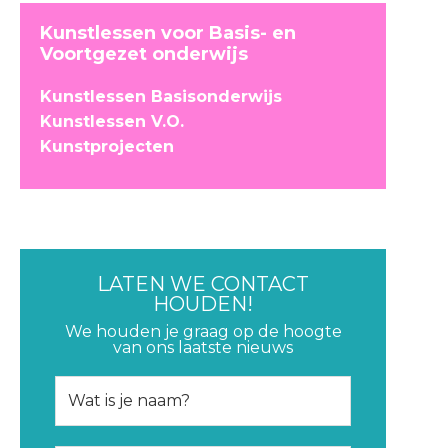
Kunstlessen voor Basis- en
Voortgezet onderwijs
Kunstlessen Basisonderwijs
Kunstlessen V.O.
Kunstprojecten
LATEN WE CONTACT
HOUDEN!
We houden je graag op de hoogte
van ons laatste nieuws