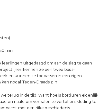
osten)
 50 min.
 leerlingen uitgedaagd om aan de slag te gaan
roject (her)kennen ze een twee basis-
 steek en kunnen ze toepassen in een eigen
 kan nogal Tegen-Draads zijn
 we terug in de tijd. Want hoe is borduren eigenlijk
d en naald om verhalen te vertellen, kleding te
n ambacht met een rijke geschiedenis.