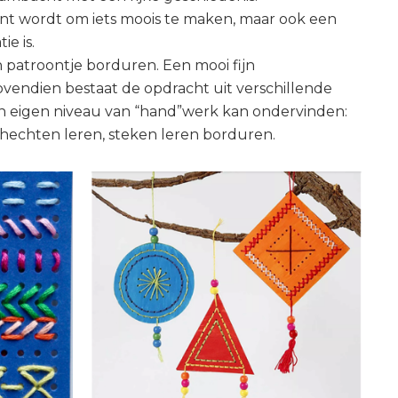
nt wordt om iets moois te maken, maar ook een
e is.
n patroontje borduren. Een mooi fijn
vendien bestaat de opdracht uit verschillende
jn eigen niveau van “hand”werk kan ondervinden:
afhechten leren, steken leren borduren.