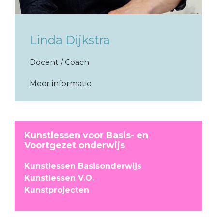
Linda Dijkstra
Docent / Coach
Meer informatie
Kunstlessen voor Basis- en
Voortgezet onderwijs
Kunstlessen Basisonderwijs
Kunstlessen V.O.
Kunstprojecten