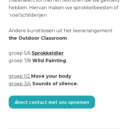
materialen, vormen en texturen die we gevoeld
hebben. Hiervan maken we sprokkelbeesten of
‘voel’schilderijen
Andere kunstlessen uit het leerarrangement
the Outdoor Classroom
groep 5/6
Sprokkeldier
groep 7/8
Wild Painting
groep 1/2
Move your body
groep 3/4
Sounds of silence.
direct contact met ons opnemen