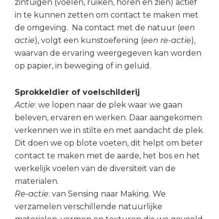
zintuigen (voelen, ruiken, horen en zien) actief
in te kunnen zetten om contact te maken met
de omgeving. Na contact met de natuur (
een
actie
), volgt een kunstoefening (
een re-actie
),
waarvan de ervaring weergegeven kan worden
op papier, in beweging of in geluid.
Sprokkeldier
of voelschilderij
Actie
: we lopen naar de plek waar we gaan
beleven, ervaren en werken. Daar aangekomen
verkennen we in stilte en met aandacht de plek.
Dit doen we op blote voeten, dit helpt om beter
contact te maken met de aarde, het bos en het
werkelijk voelen van de diversiteit van de
materialen.
Re-actie
: van Sensing naar Making. We
verzamelen verschillende natuurlijke